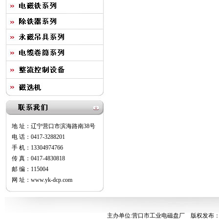
地 址：辽宁营口市滨海路南38号
电 话：0417-3288201
手 机：13304974766
传 真：0417-4830818
邮 编：115004
网 址：www.yk-dcp.com
主办单位:营口市工业电磁盘厂
版权发布